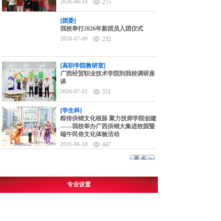
2026-06-24
275
[团委]
我校举行2026年新团员入团仪式
2026-07-09
232
[高职学院教研室]
广西经贸职业技术学院到我校调研座
谈
2026-07-02
351
[学生科]
粽传供销文化根脉 聚力技师学院创建
——我校举办广西供销大集进校园暨
端午民俗文化体验活动
2026-06-18
447
专业设置