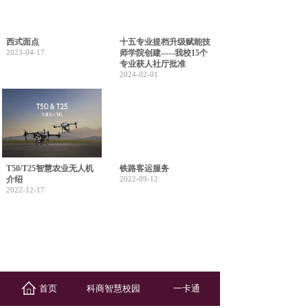
西式面点
十五专业提档升级赋能技
2023-04-17
师学院创建-----我校15个
专业获人社厅批准
2024-02-01
T50/T25智慧农业无人机
铁路客运服务
介绍
2022-09-12
2022-12-17
中药
机电设备安装与维修
首页
科商智慧校园
一卡通
2022-09-12
2022-09-12