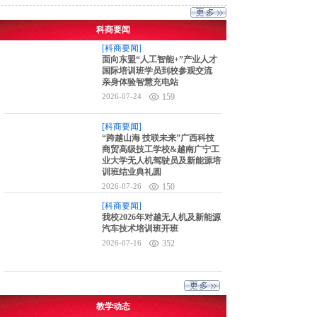
科商要闻
[科商要闻]
面向东盟“人工智能+”产业人才
国际培训班学员到校参观交流
亲身体验智慧充电站
2026-07-24
159
[科商要闻]
“跨越山海 技联未来”广西科技
商贸高级技工学校&越南广宁工
业大学无人机驾驶员及新能源培
训班结业典礼圆
2026-07-26
150
[科商要闻]
我校2026年对越无人机及新能源
汽车技术培训班开班
2026-07-16
352
教学动态