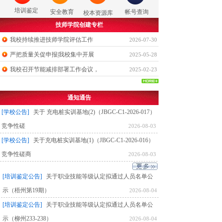
培训鉴定
安全教育
帐号查询
校本资源库
技师学院创建专栏
我校持续推进技师学院评估工作
2026-07-30
严把质量关促申报|我校集中开展
2025-05-28
我校召开节能减排部署工作会议，
2025-02-23
通知通告
[学校公告]
关于 充电桩实训基地(2)（JBGC-C1-2026-017）
竞争性磋
2026-08-03
[学校公告]
关于充电桩实训基地(1)（JBGC-C1-2026-016）
竞争性磋商
2026-08-03
[培训鉴定公告]
关于职业技能等级认定拟通过人员名单公
示（梧州第19期）
2026-08-04
[培训鉴定公告]
关于职业技能等级认定拟通过人员名单公
示（柳州233-238）
2026-08-04