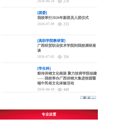
2026-06-24
278
[团委]
我校举行2026年新团员入团仪式
2026-07-09
233
[高职学院教研室]
广西经贸职业技术学院到我校调研座
谈
2026-07-02
356
[学生科]
粽传供销文化根脉 聚力技师学院创建
——我校举办广西供销大集进校园暨
端午民俗文化体验活动
2026-06-18
449
专业设置