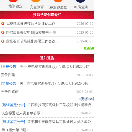
培训鉴定
安全教育
帐号查询
校本资源库
技师学院创建专栏
我校持续推进技师学院评估工作
2026-07-30
严把质量关促申报|我校集中开展
2025-05-28
我校召开节能减排部署工作会议，
2025-02-23
通知通告
[学校公告]
关于 充电桩实训基地(2)（JBGC-C1-2026-017）
竞争性磋
2026-08-03
[学校公告]
关于充电桩实训基地(1)（JBGC-C1-2026-016）
竞争性磋商
2026-08-03
[培训鉴定公告]
广西科技商贸高级技工学校职业技能等级
认定拟通过人员名单公示（
2026-08-06
[培训鉴定公告]
关于职业技能等级认定拟通过人员名单公
示（梧州第19期）
2026-08-04