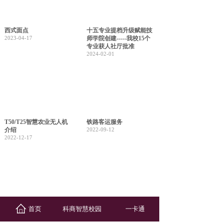
西式面点
十五专业提档升级赋能技
2023-04-17
师学院创建-----我校15个
专业获人社厅批准
2024-02-01
T50/T25智慧农业无人机
铁路客运服务
介绍
2022-09-12
2022-12-17
中药
机电设备安装与维修
首页
科商智慧校园
一卡通
2022-09-12
2022-09-12