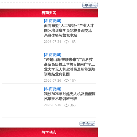
科商要闻
[科商要闻]
面向东盟“人工智能+”产业人才
国际培训班学员到校参观交流
亲身体验智慧充电站
2026-07-24
165
[科商要闻]
“跨越山海 技联未来”广西科技
商贸高级技工学校&越南广宁工
业大学无人机驾驶员及新能源培
训班结业典礼圆
2026-07-26
160
[科商要闻]
我校2026年对越无人机及新能源
汽车技术培训班开班
2026-07-16
363
教学动态