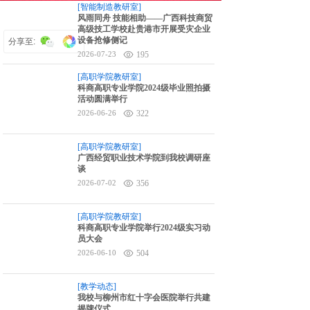
[智能制造教研室]
6对1升学指导
风雨同舟 技能相助——广西科技商贸
高级技工学校赴贵港市开展受灾企业
设备抢修侧记
分享至:
2026-07-23
195
[高职学院教研室]
科商高职专业学院2024级毕业照拍摄
活动圆满举行
2026-06-26
322
[高职学院教研室]
广西经贸职业技术学院到我校调研座
谈
2026-07-02
356
[高职学院教研室]
科商高职专业学院举行2024级实习动
员大会
2026-06-10
504
[教学动态]
我校与柳州市红十字会医院举行共建
揭牌仪式