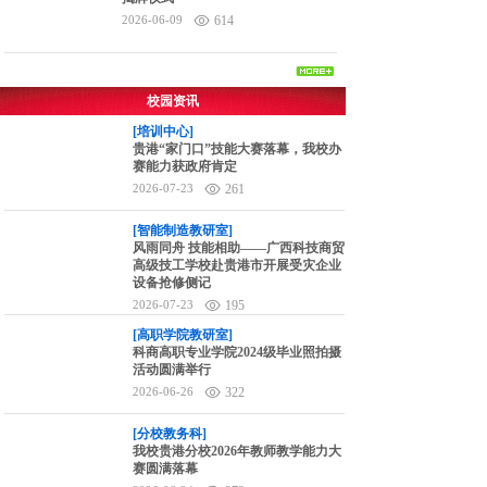
2026-06-09
614
校园资讯
[培训中心]
贵港“家门口”技能大赛落幕，我校办
赛能力获政府肯定
2026-07-23
261
[智能制造教研室]
风雨同舟 技能相助——广西科技商贸
高级技工学校赴贵港市开展受灾企业
设备抢修侧记
2026-07-23
195
[高职学院教研室]
科商高职专业学院2024级毕业照拍摄
活动圆满举行
2026-06-26
322
[分校教务科]
我校贵港分校2026年教师教学能力大
赛圆满落幕