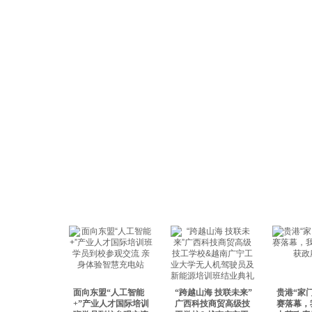
面向东盟“人工智能
“跨越山海 技联未来”
贵港“家
+”产业人才国际培训
广西科技商贸高级技
赛落幕，