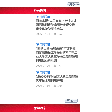
科商要闻
[科商要闻]
面向东盟“人工智能+”产业人才
国际培训班学员到校参观交流
亲身体验智慧充电站
2026-07-24
174
[科商要闻]
“跨越山海 技联未来”广西科技
商贸高级技工学校&越南广宁工
业大学无人机驾驶员及新能源培
训班结业典礼圆
2026-07-26
167
[科商要闻]
我校2026年对越无人机及新能源
汽车技术培训班开班
2026-07-16
370
教学动态