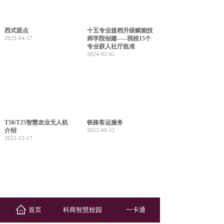
西式面点
十五专业提档升级赋能技
2023-04-17
师学院创建-----我校15个
专业获人社厅批准
2024-02-01
T50/T25智慧农业无人机
铁路客运服务
介绍
2022-09-12
2022-12-17
中药
机电设备安装与维修
首页
科商智慧校园
一卡通
2022-09-12
2022-09-12