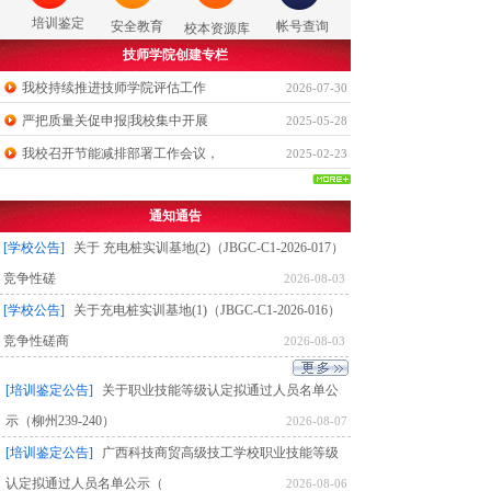
培训鉴定
安全教育
帐号查询
校本资源库
技师学院创建专栏
我校持续推进技师学院评估工作
2026-07-30
严把质量关促申报|我校集中开展
2025-05-28
我校召开节能减排部署工作会议，
2025-02-23
通知通告
[学校公告]
关于 充电桩实训基地(2)（JBGC-C1-2026-017）
竞争性磋
2026-08-03
[学校公告]
关于充电桩实训基地(1)（JBGC-C1-2026-016）
竞争性磋商
2026-08-03
[培训鉴定公告]
关于职业技能等级认定拟通过人员名单公
示（柳州239-240）
2026-08-07
[培训鉴定公告]
广西科技商贸高级技工学校职业技能等级
认定拟通过人员名单公示（
2026-08-06