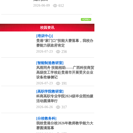
2026-06-09
612
校园资讯
[培训中心]
贵港“家门口”技能大赛落幕，我校办
赛能力获政府肯定
2026-07-23
256
[智能制造教研室]
风雨同舟 技能相助——广西科技商贸
高级技工学校赴贵港市开展受灾企业
设备抢修侧记
2026-07-23
191
[高职学院教研室]
科商高职专业学院2024级毕业照拍摄
活动圆满举行
2026-06-26
317
[分校教务科]
我校贵港分校2026年教师教学能力大
赛圆满落幕