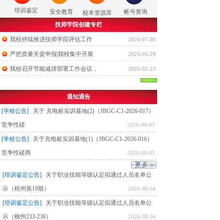
培训鉴定
安全教育
帐号查询
校本资源库
技师学院创建专栏
我校持续推进技师学院评估工作
2026-07-30
严把质量关促申报|我校集中开展
2025-05-28
我校召开节能减排部署工作会议，
2025-02-23
通知通告
[学校公告]
关于 充电桩实训基地(2)（JBGC-C1-2026-017）
竞争性磋
2026-08-03
[学校公告]
关于充电桩实训基地(1)（JBGC-C1-2026-016）
竞争性磋商
2026-08-03
[培训鉴定公告]
关于职业技能等级认定拟通过人员名单公
示（梧州第19期）
2026-08-04
[培训鉴定公告]
关于职业技能等级认定拟通过人员名单公
示（柳州233-238）
2026-08-04