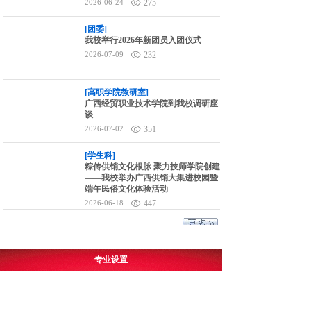
2026-06-24
275
[团委]
我校举行2026年新团员入团仪式
2026-07-09
232
[高职学院教研室]
广西经贸职业技术学院到我校调研座
谈
2026-07-02
351
[学生科]
粽传供销文化根脉 聚力技师学院创建
——我校举办广西供销大集进校园暨
端午民俗文化体验活动
2026-06-18
447
专业设置