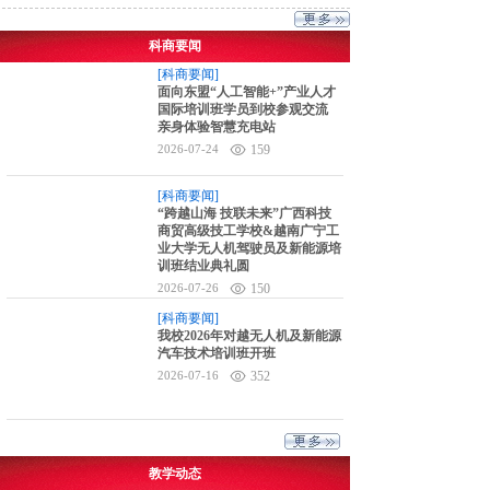
科商要闻
[科商要闻]
面向东盟“人工智能+”产业人才
国际培训班学员到校参观交流
亲身体验智慧充电站
2026-07-24
159
[科商要闻]
“跨越山海 技联未来”广西科技
商贸高级技工学校&越南广宁工
业大学无人机驾驶员及新能源培
训班结业典礼圆
2026-07-26
150
[科商要闻]
我校2026年对越无人机及新能源
汽车技术培训班开班
2026-07-16
352
教学动态