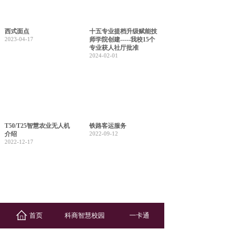
西式面点
十五专业提档升级赋能技
2023-04-17
师学院创建-----我校15个
专业获人社厅批准
2024-02-01
T50/T25智慧农业无人机
铁路客运服务
介绍
2022-09-12
2022-12-17
中药
机电设备安装与维修
首页
科商智慧校园
一卡通
2022-09-12
2022-09-12