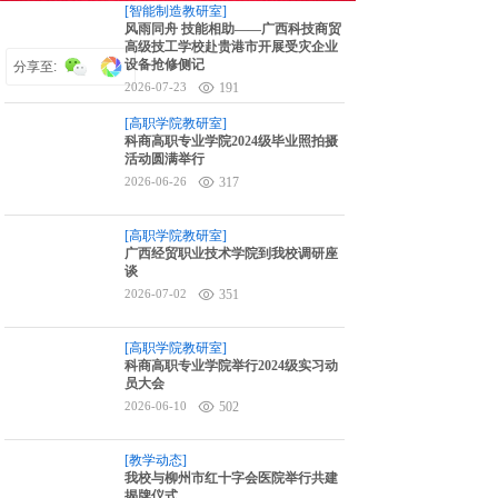
[智能制造教研室]
6对1升学指导
风雨同舟 技能相助——广西科技商贸
高级技工学校赴贵港市开展受灾企业
设备抢修侧记
分享至:
2026-07-23
191
[高职学院教研室]
科商高职专业学院2024级毕业照拍摄
活动圆满举行
2026-06-26
317
[高职学院教研室]
广西经贸职业技术学院到我校调研座
谈
2026-07-02
351
[高职学院教研室]
科商高职专业学院举行2024级实习动
员大会
2026-06-10
502
[教学动态]
我校与柳州市红十字会医院举行共建
揭牌仪式