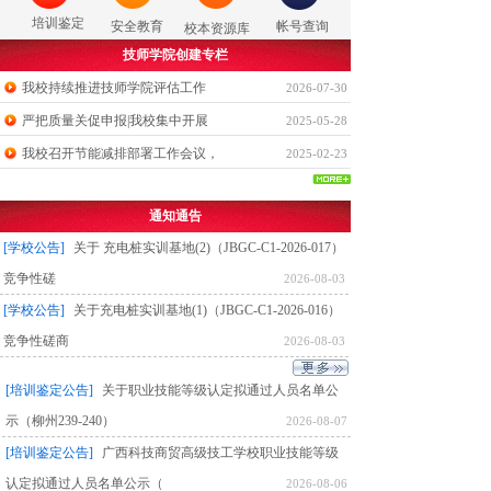
培训鉴定
安全教育
帐号查询
校本资源库
技师学院创建专栏
我校持续推进技师学院评估工作
2026-07-30
严把质量关促申报|我校集中开展
2025-05-28
我校召开节能减排部署工作会议，
2025-02-23
通知通告
[学校公告]
关于 充电桩实训基地(2)（JBGC-C1-2026-017）
竞争性磋
2026-08-03
[学校公告]
关于充电桩实训基地(1)（JBGC-C1-2026-016）
竞争性磋商
2026-08-03
[培训鉴定公告]
关于职业技能等级认定拟通过人员名单公
示（柳州239-240）
2026-08-07
[培训鉴定公告]
广西科技商贸高级技工学校职业技能等级
认定拟通过人员名单公示（
2026-08-06