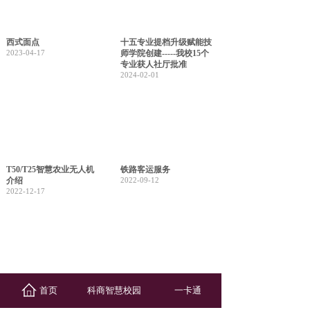
西式面点
十五专业提档升级赋能技
2023-04-17
师学院创建-----我校15个
专业获人社厅批准
2024-02-01
T50/T25智慧农业无人机
铁路客运服务
介绍
2022-09-12
2022-12-17
中药
机电设备安装与维修
首页
科商智慧校园
一卡通
2022-09-12
2022-09-12