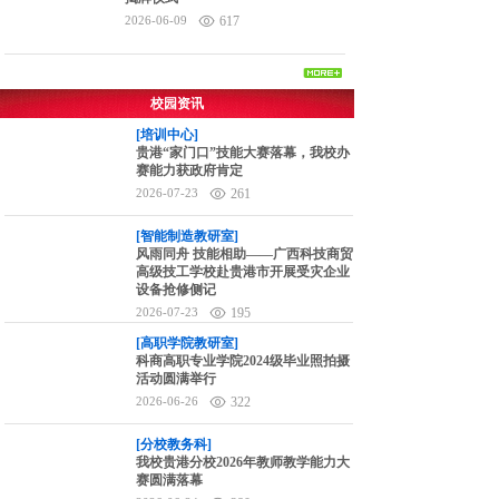
2026-06-09
617
校园资讯
[培训中心]
贵港“家门口”技能大赛落幕，我校办
赛能力获政府肯定
2026-07-23
261
[智能制造教研室]
风雨同舟 技能相助——广西科技商贸
高级技工学校赴贵港市开展受灾企业
设备抢修侧记
2026-07-23
195
[高职学院教研室]
科商高职专业学院2024级毕业照拍摄
活动圆满举行
2026-06-26
322
[分校教务科]
我校贵港分校2026年教师教学能力大
赛圆满落幕