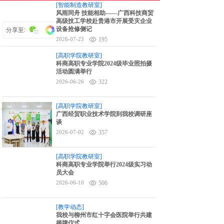
[智能制造教研室]
6对1升学指导
风雨同舟 技能相助——广西科技商贸
高级技工学校赴贵港市开展受灾企业
设备抢修侧记
分享至:
2026-07-23
195
[高职学院教研室]
科商高职专业学院2024级毕业照拍摄
活动圆满举行
2026-06-26
322
[高职学院教研室]
广西经贸职业技术学院到我校调研座
谈
2026-07-02
357
[高职学院教研室]
科商高职专业学院举行2024级实习动
员大会
2026-06-10
506
[教学动态]
我校与柳州市红十字会医院举行共建
揭牌仪式