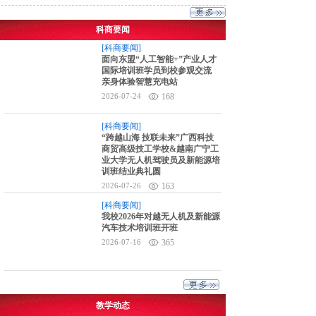
科商要闻
[科商要闻]
面向东盟“人工智能+”产业人才
国际培训班学员到校参观交流
亲身体验智慧充电站
2026-07-24
168
[科商要闻]
“跨越山海 技联未来”广西科技
商贸高级技工学校&越南广宁工
业大学无人机驾驶员及新能源培
训班结业典礼圆
2026-07-26
163
[科商要闻]
我校2026年对越无人机及新能源
汽车技术培训班开班
2026-07-16
365
教学动态