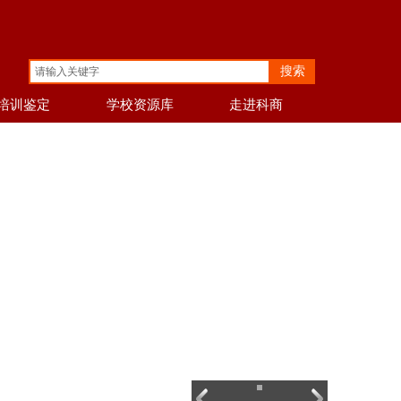
搜索
培训鉴定
学校资源库
走进科商