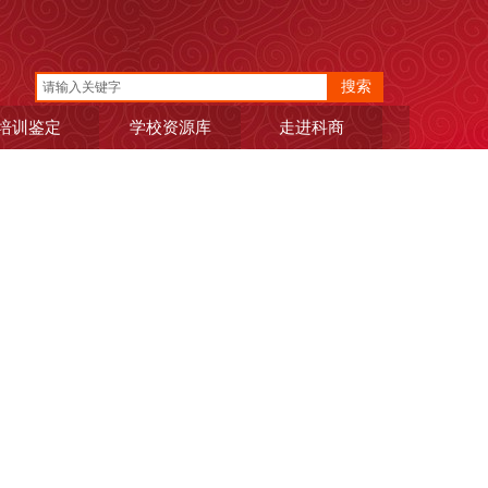
搜索
培训鉴定
学校资源库
走进科商