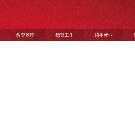
教育管理
德育工作
招生就业