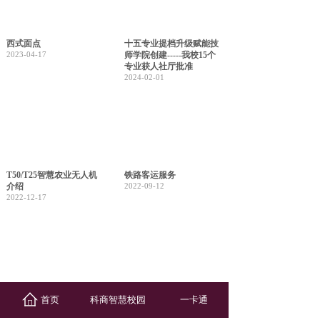
西式面点
十五专业提档升级赋能技
2023-04-17
师学院创建-----我校15个
专业获人社厅批准
2024-02-01
T50/T25智慧农业无人机
铁路客运服务
介绍
2022-09-12
2022-12-17
中药
机电设备安装与维修
首页
科商智慧校园
一卡通
2022-09-12
2022-09-12