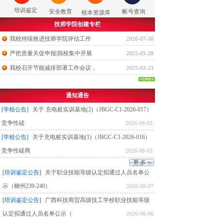
培训鉴定
安全教育
帐号查询
校本资源库
技师学院创建专栏
我校持续推进技师学院评估工作
2026-07-30
严把质量关促申报|我校集中开展
2025-05-28
我校召开节能减排部署工作会议，
2025-02-23
通知通告
[学校公告]
关于 充电桩实训基地(2)（JBGC-C1-2026-017）
竞争性磋
2026-08-03
[学校公告]
关于充电桩实训基地(1)（JBGC-C1-2026-016）
竞争性磋商
2026-08-03
[培训鉴定公告]
关于职业技能等级认定拟通过人员名单公
示（柳州239-240）
2026-08-07
[培训鉴定公告]
广西科技商贸高级技工学校职业技能等级
认定拟通过人员名单公示（
2026-08-06