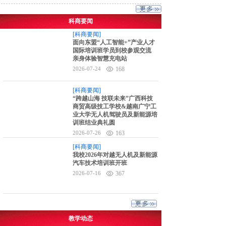
科商要闻
[科商要闻]
面向东盟“人工智能+”产业人才
国际培训班学员到校参观交流
亲身体验智慧充电站
2026-07-24
168
[科商要闻]
“跨越山海 技联未来”广西科技
商贸高级技工学校&越南广宁工
业大学无人机驾驶员及新能源培
训班结业典礼圆
2026-07-26
163
[科商要闻]
我校2026年对越无人机及新能源
汽车技术培训班开班
2026-07-16
367
教学动态