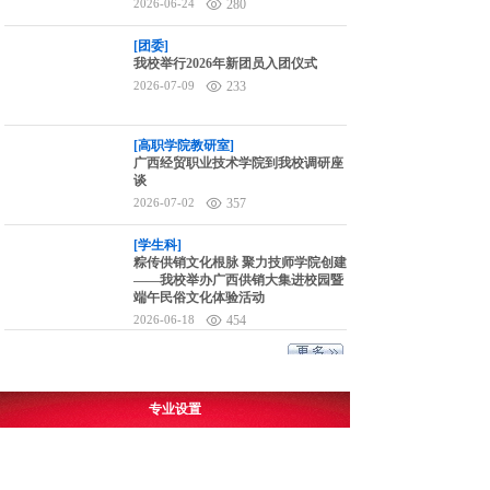
2026-06-24
280
[团委]
我校举行2026年新团员入团仪式
2026-07-09
233
[高职学院教研室]
广西经贸职业技术学院到我校调研座
谈
2026-07-02
357
[学生科]
粽传供销文化根脉 聚力技师学院创建
——我校举办广西供销大集进校园暨
端午民俗文化体验活动
2026-06-18
454
专业设置