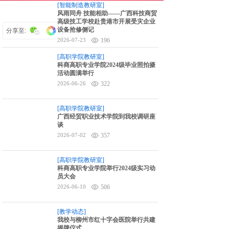
[智能制造教研室]
6对1升学指导
风雨同舟 技能相助——广西科技商贸
高级技工学校赴贵港市开展受灾企业
设备抢修侧记
分享至:
2026-07-23
196
[高职学院教研室]
科商高职专业学院2024级毕业照拍摄
活动圆满举行
2026-06-26
322
[高职学院教研室]
广西经贸职业技术学院到我校调研座
谈
2026-07-02
357
[高职学院教研室]
科商高职专业学院举行2024级实习动
员大会
2026-06-10
506
[教学动态]
我校与柳州市红十字会医院举行共建
揭牌仪式