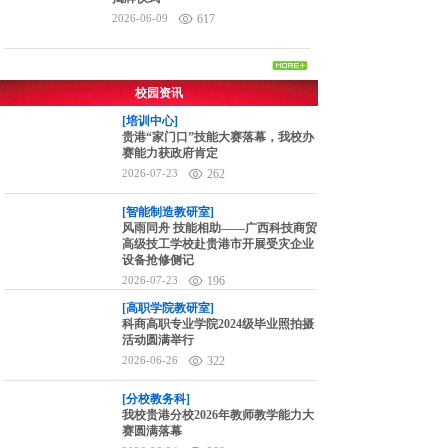
2026-06-09
617
校园资讯
[培训中心]
贵港“家门口”技能大赛落幕，我校办
赛能力获政府肯定
2026-07-23
262
[智能制造教研室]
风雨同舟 技能相助——广西科技商贸
高级技工学校赴贵港市开展受灾企业
设备抢修侧记
2026-07-23
196
[高职学院教研室]
科商高职专业学院2024级毕业照拍摄
活动圆满举行
2026-06-26
322
[分校教务科]
我校贵港分校2026年教师教学能力大
赛圆满落幕