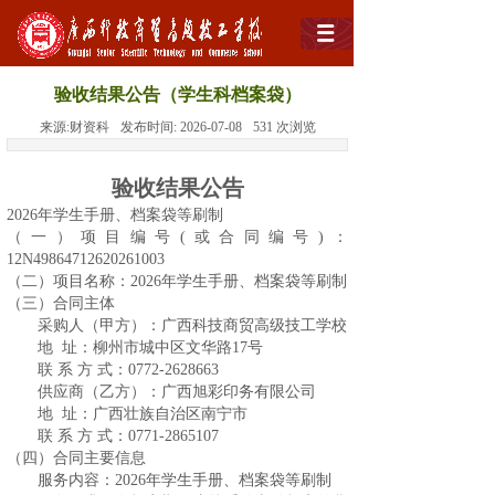
验收结果公告（学生科档案袋）
来源:
财资科
发布时间:
2026-07-08
531
次浏览
验收结果公告
2026年学生手册、档案袋等刷制
（一）项目编号(或合同编号)：
12N49864712620261003
（二）项目名称：2026年学生手册、档案袋等刷制
（三）合同主体
采购人（甲方）：广西科技商贸高级技工学校
地 址：柳州市城中区文华路17号
联 系 方 式：0772-2628663
供应商（乙方）：广西旭彩印务有限公司
地 址：广西壮族自治区南宁市
联 系 方 式：0771-2865107
（四）合同主要信息
服务内容：2026年学生手册、档案袋等刷制