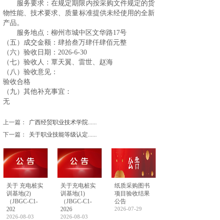
服务要求：在规定期限内按采购文件规定的货
物性能、技术要求、质量标准提供未经使用的全新
产品。
服务地点：柳州市城中区文华路17号
（五）成交金额：肆拾叁万肆仟肆佰元整
（六）验收日期：2026-6-30
（七）验收人：覃天翼、雷世、赵海
（八）验收意见：
验收合格
（九）其他补充事宜：
无
上一篇：
广西经贸职业技术学院......
下一篇：
关于职业技能等级认定......
关于 充电桩实
关于充电桩实
纸质采购图书
训基地(2)
训基地(1)
项目验收结果
（JBGC-C1-
（JBGC-C1-
公告
202
2026
2026-07-29
2026-08-03
2026-08-03