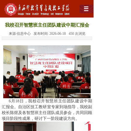
我校召开智慧班主任团队建设中期汇报会
来源:
信息中心
发布时间:
2026-06-18
450
次浏览
6月18日，我校召开智慧班主任团队建设中期
汇报会。自治区技工教研室专家到场指导，我校副
校长陈煜及各智慧班主任团队成员参会，共同回顾
项目阶段性成果，研讨下一阶段建设方向。